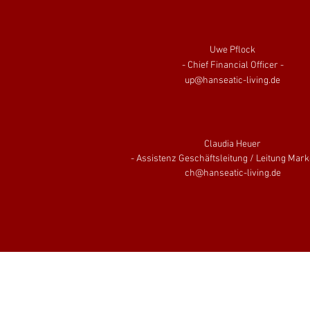
Uwe Pflock
- Chief Financial Officer -
up@hanseatic-living.de
Claudia Heuer
- Assistenz Geschäftsleitung / Leitung Mark
ch@hanseatic-living.de