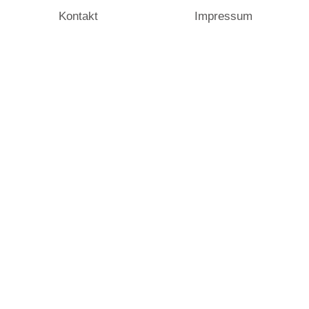
Kontakt
Impressum
HANSEATIC LI
FINEST HOMES