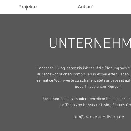
Projekte
Ankauf
UNTERNEH
Hanseatic Living ist spezialisiert auf die Planung sowi
außergewöhnlichen Immobilien in exponierten Lagen. U
einmalige Wohnwerte zu schaffen, stets angepasst au
Bedürfnisse unser Kunden.
Sprechen Sie uns an oder schreiben Sie uns gern e
Ihr Team von Hanseatic Living Estates 
info@hanseatic-living.de